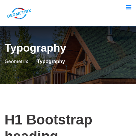
Skip
to
content
Typography
Geometrix
-
Typography
H1 Bootstrap