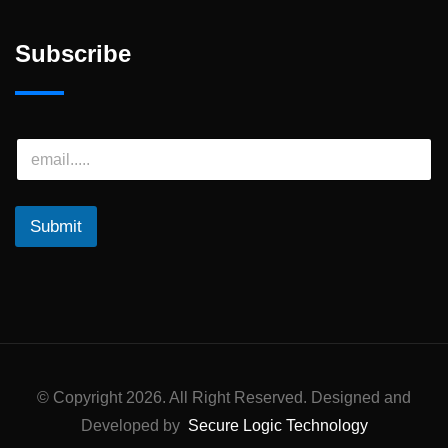
Subscribe
Submit
© Copyright 2026. All Right Reserved. Designed and
Developed by
Secure Logic Technology