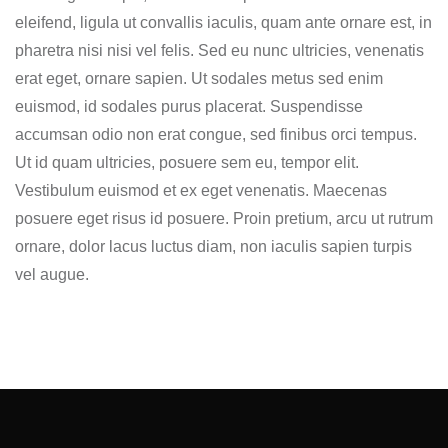
eleifend, ligula ut convallis iaculis, quam ante ornare est, in
pharetra nisi nisi vel felis. Sed eu nunc ultricies, venenatis
erat eget, ornare sapien. Ut sodales metus sed enim
euismod, id sodales purus placerat. Suspendisse
accumsan odio non erat congue, sed finibus orci tempus.
Ut id quam ultricies, posuere sem eu, tempor elit.
Vestibulum euismod et ex eget venenatis. Maecenas
posuere eget risus id posuere. Proin pretium, arcu ut rutrum
ornare, dolor lacus luctus diam, non iaculis sapien turpis
vel augue.