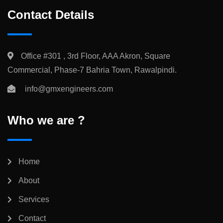
Contact Details
Office #301 , 3rd Floor, AAA Akron, Square
Commercial, Phase-7 Bahria Town, Rawalpindi.
info@gmxengineers.com
Who we are ?
Home
About
Services
Contact